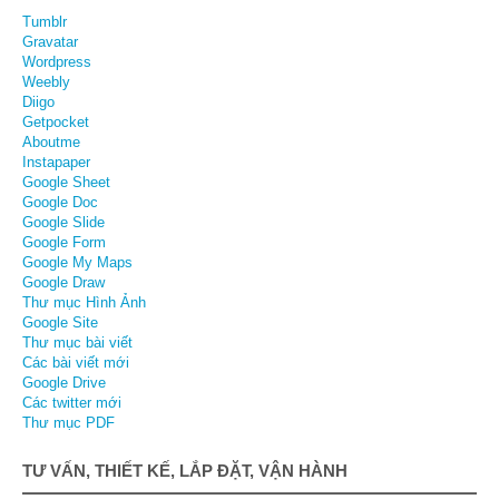
Tumblr
Gravatar
Wordpress
Weebly
Diigo
Getpocket
Aboutme
Instapaper
Google Sheet
Google Doc
Google Slide
Google Form
Google My Maps
Google Draw
Thư mục Hình Ảnh
Google Site
Thư mục bài viết
Các bài viết mới
Google Drive
Các twitter mới
Thư mục PDF
TƯ VẤN, THIẾT KẾ, LẮP ĐẶT, VẬN HÀNH