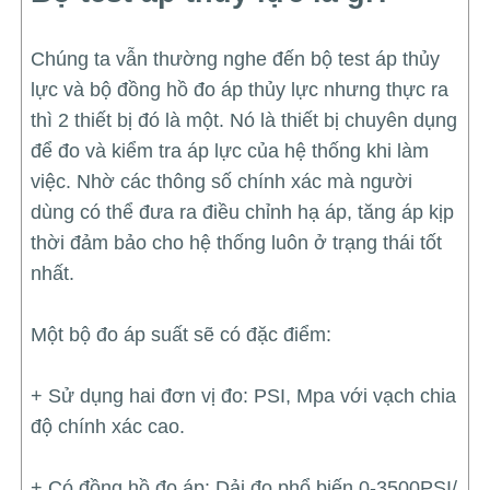
Chúng ta vẫn thường nghe đến bộ test áp thủy
lực và bộ đồng hồ đo áp thủy lực nhưng thực ra
thì 2 thiết bị đó là một. Nó là thiết bị chuyên dụng
để đo và kiểm tra áp lực của hệ thống khi làm
việc. Nhờ các thông số chính xác mà người
dùng có thể đưa ra điều chỉnh hạ áp, tăng áp kịp
thời đảm bảo cho hệ thống luôn ở trạng thái tốt
nhất.
Một bộ đo áp suất sẽ có đặc điểm:
+ Sử dụng hai đơn vị đo: PSI, Mpa với vạch chia
độ chính xác cao.
+ Có đồng hồ đo áp: Dải đo phổ biến 0-3500PSI/