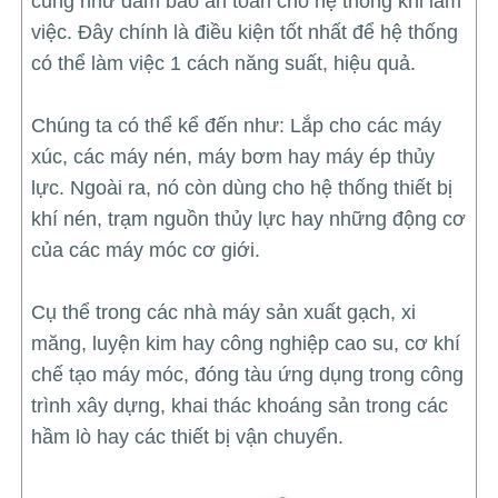
cũng như đảm bảo an toàn cho hệ thống khi làm
việc. Đây chính là điều kiện tốt nhất để hệ thống
có thể làm việc 1 cách năng suất, hiệu quả.
Chúng ta có thể kể đến như: Lắp cho các máy
xúc, các máy nén, máy bơm hay máy ép thủy
lực. Ngoài ra, nó còn dùng cho hệ thống thiết bị
khí nén, trạm nguồn thủy lực hay những động cơ
của các máy móc cơ giới.
Cụ thể trong các nhà máy sản xuất gạch, xi
măng, luyện kim hay công nghiệp cao su, cơ khí
chế tạo máy móc, đóng tàu ứng dụng trong công
trình xây dựng, khai thác khoáng sản trong các
hầm lò hay các thiết bị vận chuyển.