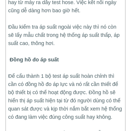
hay từ máy ra dây test hose. Việc kết nối ngày
cũng dễ dàng hơn bao giờ hết.
Đầu kiểm tra áp suất ngoài việc này thì nó còn
sẽ lấy mẫu chất trong hệ thống áp suất thấp, áp
suất cao, thông hơi.
Đồng hồ đo áp suất
Để cấu thành 1 bộ test áp suất hoàn chỉnh thì
cần có đồng hồ đo áp lực và nó rất cần thiết để
bộ thiết bị có thể hoạt động được. Đồng hồ sẽ
hiển thị áp suất hiện tại từ đó người dùng có thể
quan sát được và kịp thời nắm bắt xem hệ thống
có đang làm việc đúng công suất hay không.