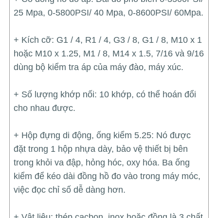
25 Mpa, 0-5800PSI/ 40 Mpa, 0-8600PSI/ 60Mpa.
+ Kích cỡ: G1 / 4, R1 / 4, G3 / 8, G1 / 8, M10 x 1
hoặc M10 x 1.25, M1 / ​​8, M14 x 1.5, 7/16 và 9/16
dùng bộ kiểm tra áp của máy đào, máy xúc.
+ Số lượng khớp nối: 10 khớp, có thể hoán đổi
cho nhau được.
+ Hộp đựng di động, ống kiểm 5.25: Nó được
đặt trong 1 hộp nhựa dày, bảo vệ thiết bị bên
trong khỏi va đập, hỏng hóc, oxy hóa. Ba ống
kiểm để kéo dài đồng hồ đo vào trong máy móc,
việc đọc chỉ số dễ dàng hơn.
+ Vật liệu: thép cacbon, inox hoặc đồng là 3 chất