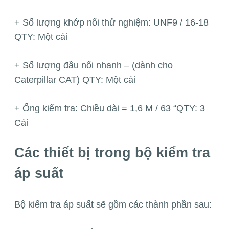
+ Số lượng khớp nối thử nghiệm: UNF9 / 16-18
QTY: Một cái
+ Số lượng đầu nối nhanh – (dành cho
Caterpillar CAT) QTY: Một cái
+ Ống kiểm tra: Chiều dài = 1,6 M / 63 “QTY: 3
Cái
Các thiết bị trong bộ kiểm tra
áp suất
Bộ kiểm tra áp suất sẽ gồm các thành phần sau: