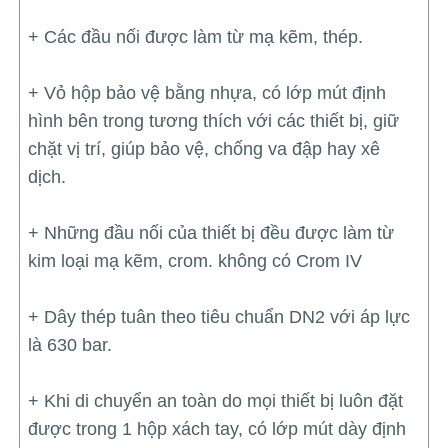
+ Các đầu nối được làm từ mạ kẽm, thép.
+ Vỏ hộp bảo vệ bằng nhựa, có lớp mút định
hình bên trong tương thích với các thiết bị, giữ
chặt vị trí, giúp bảo vệ, chống va đập hay xê
dịch.
+ Những đầu nối của thiết bị đều được làm từ
kim loại mạ kẽm, crom. không có Crom IV
+ Dây thép tuân theo tiêu chuẩn DN2 với áp lực
là 630 bar.
+ Khi di chuyển an toàn do mọi thiết bị luôn đặt
được trong 1 hộp xách tay, có lớp mút dày định