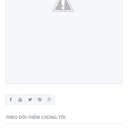
THEO DÕI THÊM CHÚNG TÔI