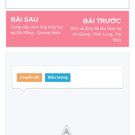
BÀI SAU
BÀI TRƯỚC
Cung cấp cùm ống thủy lực
Bán vô lăng lái tàu thủy tại
tại Đà Nẵng - Quảng Nam
An Giang, Vĩnh Long, Trà
Vinh
Chuyển đổi
Biểu tượng