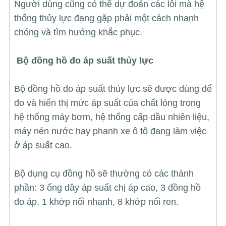
Người dùng cũng có thể dự đoán các lỗi mà hệ
thống thủy lực đang gặp phải một cách nhanh
chóng và tìm hướng khắc phục.
Bộ đồng hồ đo áp suất thủy lực
Bộ đồng hồ đo áp suất thủy lực sẽ được dùng để
đo và hiển thị mức áp suất của chất lỏng trong
hệ thống máy bơm, hệ thống cấp dầu nhiên liệu,
máy nén nước hay phanh xe ô tô đang làm việc
ở áp suất cao.
Bộ dụng cụ đồng hồ sẽ thường có các thành
phần: 3 ống dây áp suất chị áp cao, 3 đồng hồ
đo áp, 1 khớp nối nhanh, 8 khớp nối ren.